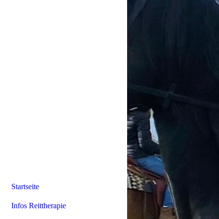
Startseite
Infos Reittherapie