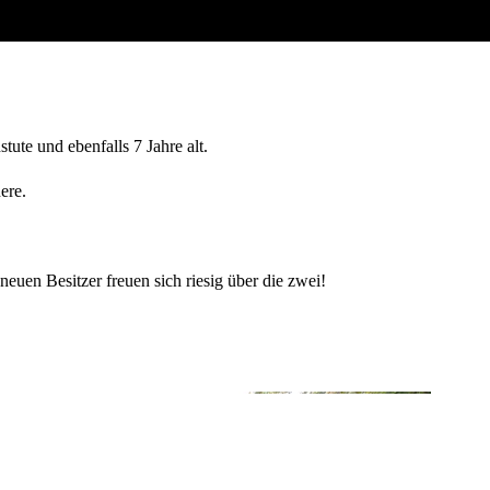
stute und ebenfalls 7 Jahre alt.
ere.
uen Besitzer freuen sich riesig über die zwei!