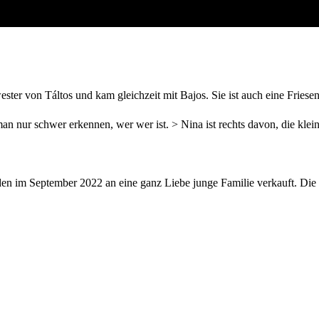
ester von Táltos und kam gleichzeit mit Bajos. Sie ist auch eine Friesen
n nur schwer erkennen, wer wer ist. > Nina ist rechts davon, die klein
n im September 2022 an eine ganz Liebe junge Familie verkauft. Die ne