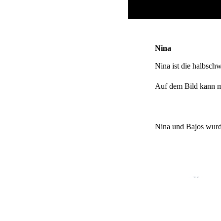
Nina
Nina ist die halbschw
Auf dem Bild kann ma
Nina und Bajos wurde